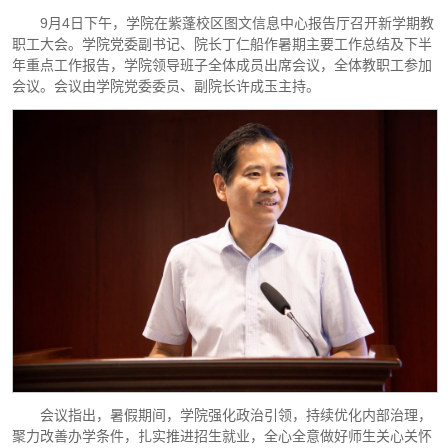
9月4日下午，学院在紫蓬校区图文信息中心报告厅召开新学期教
职工大会。学院党委副书记、院长丁仁船作暑期主要工作总结及下半
年重点工作报告，学院领导班子全体成员出席会议，全体教职工参加
会议。会议由学院党委委员、副院长许成玉主持。
会议指出，暑假期间，学院强化政治引领，持续优化内部治理，
聚力改善办学条件，扎实推进招生就业，全心全意做好师生关心关怀