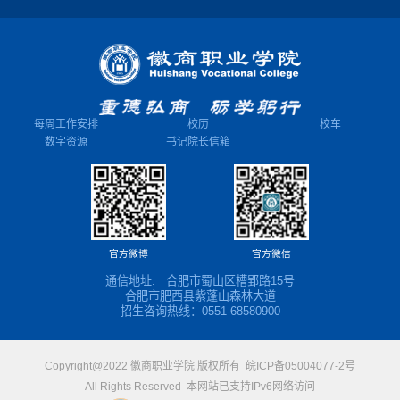
每周工作安排
校历
校车
数字资源
书记院长信箱
官方微博
官方微信
通信地址: 合肥市蜀山区槽郢路15号
合肥市肥西县紫蓬山森林大道
招生咨询热线：0551-68580900
Copyright@2022 徽商职业学院 版权所有 皖ICP备05004077-2号
All Rights Reserved 本网站已支持IPv6网络访问