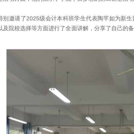
特别邀请了2025级会计本科班学生代表陶芊如为新
以及院校选择等方面进行了全面讲解，分享了自己的