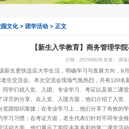
校园文化
>
团学活动
> 正文
【新生入学教育】商务管理学院
日期：2025/09/26 来源： 阅
25级新生更快适应大学生活，明确学习与发展方向，9
开新老生交流会。本次交流会现场气氛热烈，共有120
，同学们就入党、入团、专业学习、考证以及第二课堂
了详尽的分享。在入党、入团方面，他们介绍了入党
向党团组织靠拢；在专业学习上，他们分享了有效的
的学习习惯；在考证方面，老生代表们针对不同专业
堂活动方面，他们展示了学院丰富多彩的第二课堂活