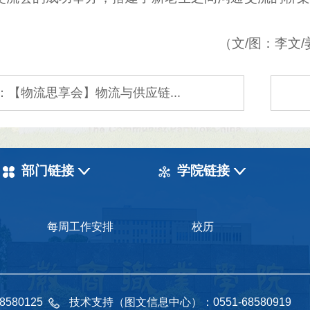
（文/图：李文
：【物流思享会】物流与供应链...
部门链接
学院链接
每周工作安排
校历
8580125
技术支持（图文信息中心）：0551-68580919