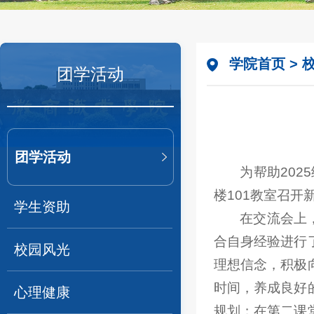
学院首页
>
团学活动
团学活动
为帮助20
楼101教室召
学生资助
在交流会上
合自身经验进行
校园风光
理想信念，积极
时间，养成良好
心理健康
规划；在第二课