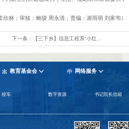
/姜欣林；审核：鲍骏 周永清；责编：谢雨萌 刘家韦）
下一条：【三下乡】信息工程系“小红...
教育基金会
网络服务
校车
数字资源
书记院长信箱