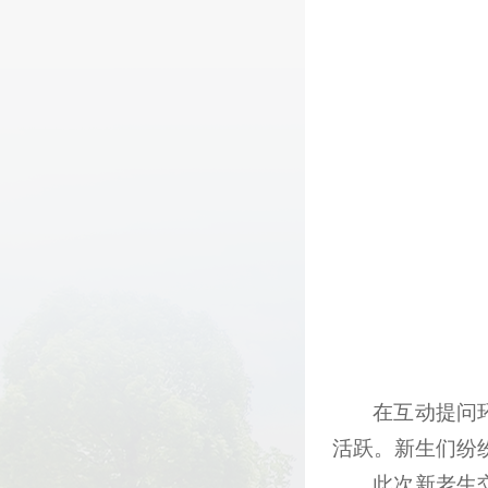
在互动提问
活跃。新生们纷
此次新老生