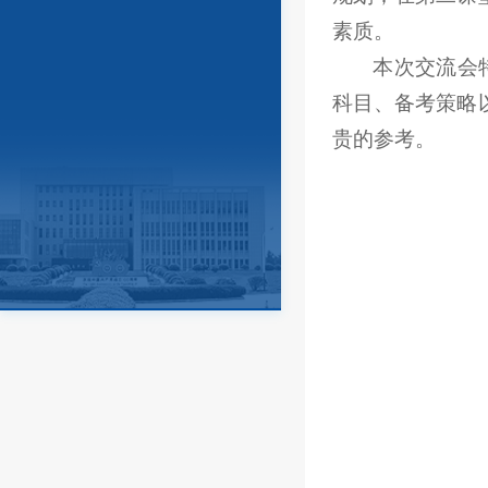
素质。
本次交流会
科目、备考策略
贵的参考。