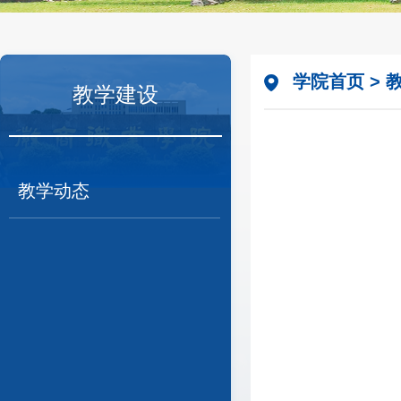
学院首页
>
教学建设
教学动态