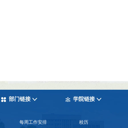
部门链接
学院链接
每周工作安排
校历