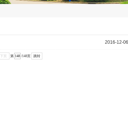
2016-12-0
下页
第
/148页
跳转