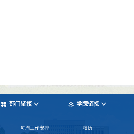
部门链接
学院链接
每周工作安排
校历